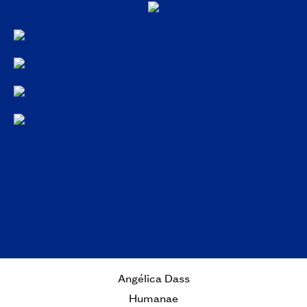
Angélica Dass
Humanae