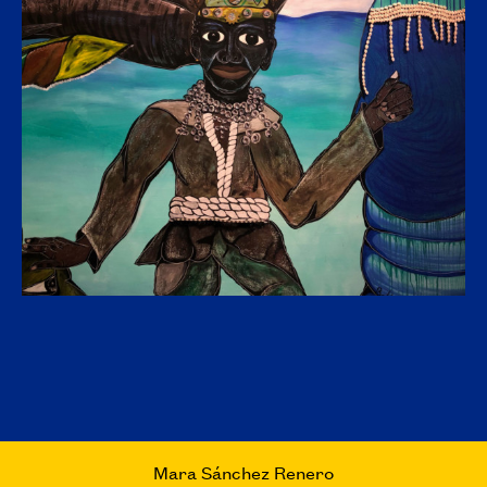
Mara Sánchez Renero